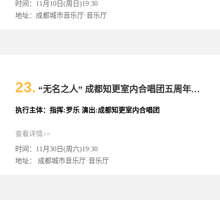
时间：11月10日(周日)19:30
地址：成都城市音乐厅·音乐厅
23.
“无名之人” 成都知更室内合唱团五周年盛典 专场音乐会（声乐）
执行主体：指挥:罗乐 演出:成都知更室内合唱团
查看详情>>
时间：11月30日(周六)19:30
地址： 成都城市音乐厅·音乐厅