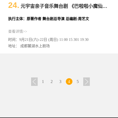
24.
元宇宙亲子音乐舞台剧 《巴啦啦小魔仙》（音乐戏剧）
执行主体：原著作者 舞台剧总导演 总编剧:周艺文
查看详情>>
时间：9月21日(六)-22日 (周日) 11:00 15:301 19:30
地址： 成都麓湖水上剧场
1
2
3
4
5