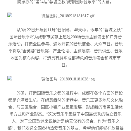
院承办的“第24届‘蓉城之秋’成都国际音乐季”的大幕。
从9月22日开幕到11月9日闭幕，48天中，今年的“蓉城之秋”
国际音乐季将为成都市民献上超过200场音乐主题演出和户外音
乐活动，打造全民参与、遍地开花的音乐盛会、大众节日。音乐
季将以“金芙蓉”音乐奖、产业论坛、主题展演、音乐讲堂、音乐
地图为核心内容，打造具有鲜明成都特色的音乐盛会和城市节
日。
的确，打造国际音乐之都的进程中，成都在各个方面的建设
都是充满着生机。在绿意盎然的街巷中，音乐正更多地与文化融
合、与园区融合，园区小镇产业集聚发展，形成新的市民生活休
闲方式和产业形态。“这次音乐季集结了中国最优秀的独立音乐
人，对于全国歌迷来说绝对是绝无仅有的盛会。作为‘音乐之
都’，我们欢迎全国各地热爱音乐的朋友，希望他们能够在欣赏最