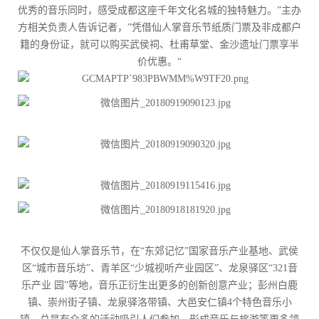
优秀的音乐同时，感受成都这座千年文化名城的独特魅力。”主办
方相关负责人告诉记者，”凭借仙人掌音乐节纸质门票及非成都户
籍的身份证，就可以购买武侯祠、杜甫草堂、金沙遗址门票享半
价优惠。“
不仅仅是仙人掌音乐节，在“东郊记忆”国家音乐产业基地、武侯
区“城市音乐坊”、青羊区“少城视听产业园区”、龙泉驿区“321音
乐产业 园”等地，音乐正衍生出更多的创新创意产业；彭州白鹿
镇、崇州街子镇、龙泉驿洛带镇、大邑安仁镇4个特色音乐小