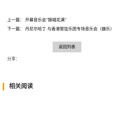
上一篇：
开幕音乐会“锦城花满”
下一篇：
丹尼尔哈丁 与香港管弦乐团专场音乐会（器乐）
返回列表
分享：
相关阅读