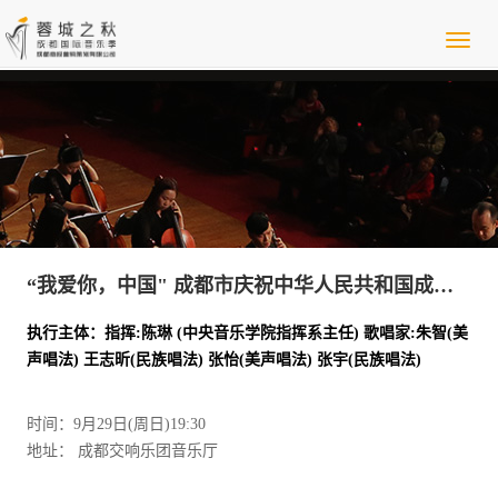
“我爱你，中国" 成都市庆祝中华人民共和国成立75周年 交响合唱音乐会
执行主体：指挥:陈琳 (中央音乐学院指挥系主任) 歌唱家:朱智(美
声唱法) 王志昕(民族唱法) 张怡(美声唱法) 张宇(民族唱法)
时间：9月29日(周日)19:30
地址： 成都交响乐团音乐厅