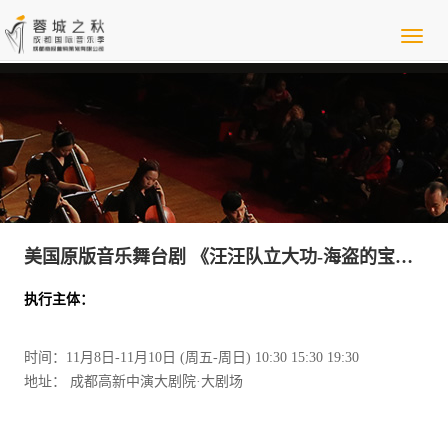
美国原版音乐舞台剧 《汪汪队立大功-海盗的宝藏》 (中文配音)（音乐戏剧）
执行主体：
时间：11月8日-11月10日 (周五-周日) 10:30 15:30 19:30
地址： 成都高新中演大剧院·大剧场