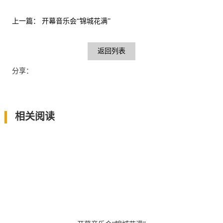
上一篇：
开幕音乐会“锦城花满”
返回列表
分享：
相关阅读