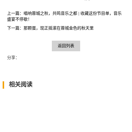
上一篇：
唱响蓉城之秋，共鸣音乐之都 | 收藏这份节目单，音乐
盛宴不停歇！
下一篇：
那颗蛋，现正摇滚在蓉城金色的秋天里
返回列表
分享：
相关阅读