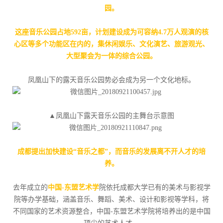
园。
这座音乐公园占地592亩，计划建设成为可容纳4.7万人观演的核
心区等多个功能区在内的，集休闲娱乐、文化演艺、旅游观光、
大型聚会为一体的综合公园。
凤凰山下的露天音乐公园势必会成为另一个文化地标。
▲凤凰山下露天音乐公园的主舞台示意图
成都提出加快建设“音乐之都”，而音乐的发展离不开人才的培
养。
去年成立的
中国-东盟艺术学
院依托成都大学已有的美术与影视学
院等办学基础，涵盖音乐、舞蹈、美术、设计和影视等学科，将
不同国家的艺术资源整合，中国-东盟艺术学院将培养出的是中国