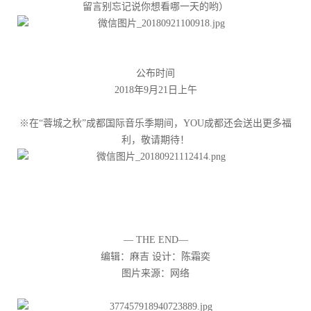
留言别忘记说你想看哪一天的哟）
公布时间
2018年9月21日上午
※在“蓉城之秋”成都国际音乐季期间，YOU成都还会送出更多福
利，敬请期待！
— THE END—
编辑：麻吉 设计：陈霜奕
图片来源：网络