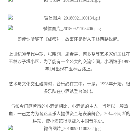
即使你听够了《成都》，故事还是得从玉林西路说起。
上世纪90年代中期，张晓刚、周春芽、何多苓等艺术家们居住在
玉林沙子堰小区，为了能有一个公共的交流空间，小酒馆于1997
年1月出现在玉林西路上。
艺术与文化交汇碰撞时，音乐必在其中。于是，1998年开始，很
多乐队在小酒馆登台演出。
与如今门庭若市的小酒馆相比，小酒馆的主人，当年以一腔热
血，一己之力为各路音乐人提供资金与表演舞台，20年不间断的
耕耘，使小酒馆得以载入中国音乐史。