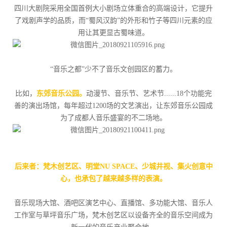
四川大剧院采用全国首例大小剧场立体重合的高端设计，它提升
了戏剧声学的品质，而“蜀风汉韵”的外形和竹子等四川元素的应
用让其更显古蜀味道。
“音乐之都”少不了音乐文创园区的蓄力。
比如，
东郊音乐公园。
动漫节、音乐节、艺术节......18个功能完
善的演出场馆，每年超过1200场的文艺演出，让东郊音乐公园成
为了成都人音乐盛宴的不二场地。
后来者：梵木创艺区、明堂NU SPACE、少城井视、集火创意中
心，也承包了越来越多样的表演。
音乐现场大馆、酒吧区演艺中心、直播馆、多功能大馆、音乐人
工作室与草坪音乐广场，梵木创艺区以设备齐全的音乐空间成为