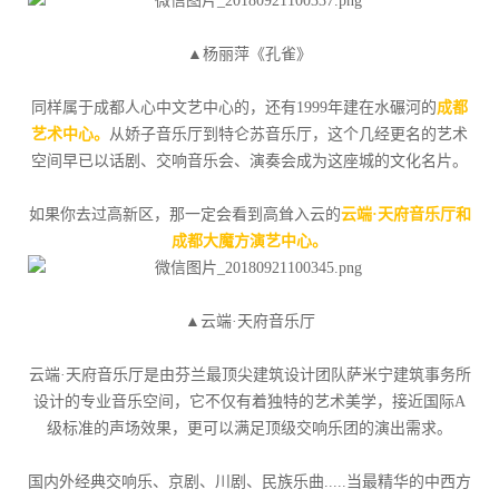
▲杨丽萍《孔雀》
同样属于成都人心中文艺中心的，还有1999年建在水碾河的
成都
艺术中心。
从娇子音乐厅到特仑苏音乐厅，这个几经更名的艺术
空间早已以话剧、交响音乐会、演奏会成为这座城的文化名片。
如果你去过高新区，那一定会看到高耸入云的
云端·天府音乐厅和
成都大魔方演艺中心。
▲云端·天府音乐厅
云端·天府音乐厅是由芬兰最顶尖建筑设计团队萨米宁建筑事务所
设计的专业音乐空间，它不仅有着独特的艺术美学，接近国际A
级标准的声场效果，更可以满足顶级交响乐团的演出需求。
国内外经典交响乐、京剧、川剧、民族乐曲.....当最精华的中西方