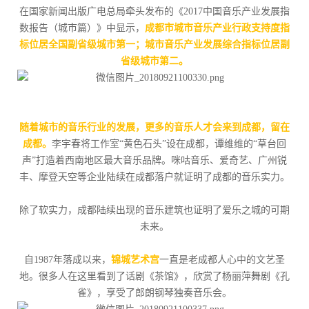
在国家新闻出版广电总局牵头发布的《2017中国音乐产业发展指
数报告（城市篇）》中显示，
成都市城市音乐产业行政支持度指
标位居全国副省级城市第一；城市音乐产业发展综合指标位居副
省级城市第二。
随着城市的音乐行业的发展，更多的音乐人才会来到成都，留在
成都。
李宇春将工作室“黄色石头”设在成都，谭维维的“草台回
声”打造着西南地区最大音乐品牌。咪咕音乐、爱奇艺、广州锐
丰、摩登天空等企业陆续在成都落户就证明了成都的音乐实力。
除了软实力，成都陆续出现的音乐建筑也证明了爱乐之城的可期
未来。
自1987年落成以来，
锦城艺术宫
一直是老成都人心中的文艺圣
地。很多人在这里看到了话剧《茶馆》，欣赏了杨丽萍舞剧《孔
雀》，享受了郎朗钢琴独奏音乐会。