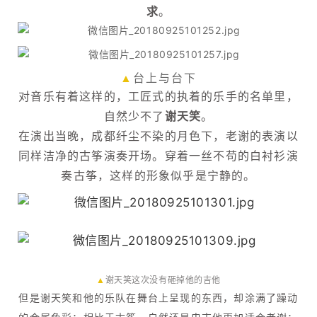
求
。
▲
台上与台下
对音乐有着这样的，工匠式的执着的乐手的名单里，
自然少不了
谢天笑
。
在演出当晚，成都纤尘不染的月色下，老谢的表演以
同样洁净的古筝演奏开场。穿着一丝不苟的白衬衫演
奏古筝，这样的形象似乎是宁静的。
▲
谢天笑这次没有砸掉他的吉他
但是谢天笑和他的乐队在舞台上呈现的东西，却涂满了躁动