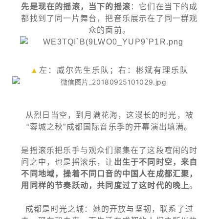
先是现在的摇滚，当下的摇滚
：它们在当下的成
都找到了同一片舞台，把音乐展示在了同一群观
众的面前。
▲
左：威尔先生乐队；右：彬斌有理乐队
从烈日当空，到月满花海，这漫长的时光，被
“蓉城之秋”成都国际音乐季的开幕演出填满。
是摇滚乐把乐手与观众们聚集在了这段喧闹的时
间之中，也是摇滚乐，让
出生于不同时空，来自
不同地域，操着不同口音的中国人在成都汇聚，
用同样的节奏跃动，共同度过了这时代的晚上
。
成都是时光之城：她的开放与坚韧，联系了过