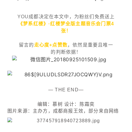
YOU成都决定在本文中，为粉丝们免费送上
《梦系红楼》·红楼梦全版主题音乐会门票
4
张！
留言的
走心度+点赞数
，依然是重要且唯一
的判断依据！
— THE END—
编辑：慕树 设计：陈霜奕
图片来源：主办方，成都商报王效，部分来自网络