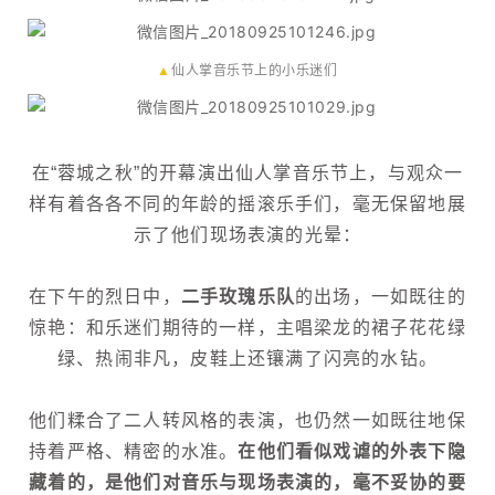
▲
仙人掌音乐节上的小乐迷们
在“蓉城之秋”的开幕演出仙人掌音乐节上，与观众一
样有着各各不同的年龄的摇滚乐手们，毫无保留地展
示了他们现场表演的光晕：
在下午的烈日中，
二手玫瑰乐队
的出场，一如既往的
惊艳：和乐迷们期待的一样，主唱梁龙的裙子花花绿
绿、热闹非凡，皮鞋上还镶满了闪亮的水钻。
他们糅合了二人转风格的表演，也仍然一如既往地保
持着严格、精密的水准。
在他们看似戏谑的外表下隐
藏着的，是他们对音乐与现场表演的，毫不妥协的要