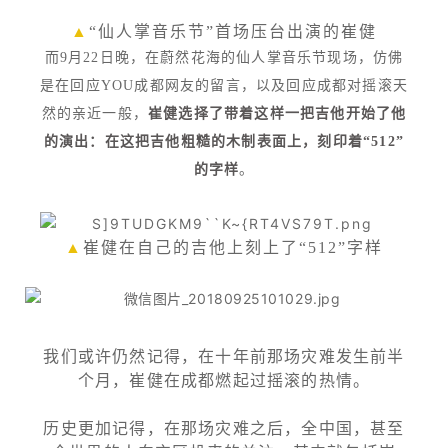
▲
“仙人掌音乐节”首场压台出演的崔健
而9月22日晚，在蔚然花海的仙人掌音乐节现场，仿佛
是在回应YOU成都网友的留言，以及回应成都对摇滚天
然的亲近一般，
崔健选择了带着这样一把吉他开始了他
的演出：在这把吉他粗糙的木制表面上，刻印着“512”
的字样
。
▲
崔健在自己的吉他上刻上了“512”字样
我们或许仍然记得，在十年前那场灾难发生前半
个月，崔健在成都燃起过摇滚的热情。
历史更加记得，在那场灾难之后，全中国，甚至