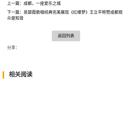
上一篇：
成都，一座爱乐之城
下一篇：
吴碧霞歌唱经典完美展现《红楼梦》王立平称赞成都观
众是知音
返回列表
分享：
相关阅读