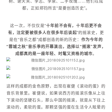
树、谢天笑、李志、李泉、二手玫瑰……他们在成
都，正如郑钧所言“是要创造历史”。
这一次，不仅仅是“
十年前不会有，十年后更不会
有，注定要被很多人在很多年后谈起
”的摇滚史，更
是在“音乐之都”成都创造的新的历史：
作为今年的
“蓉城之秋”音乐季的开幕演出，选择以“摇滚”发声，
成都真的是一座年轻、时髦又资格的城市
。
这样的成都的金色原野，出现在崔健《滚动的蛋》的
音乐背景里。崔健说，如果说西方的摇滚乐像从上往
下滚动的坚硬石头，那么中国的摇滚，就是从下往上
滚动的，柔软的蛋。那颗坚强的蛋在生活令人眩晕的