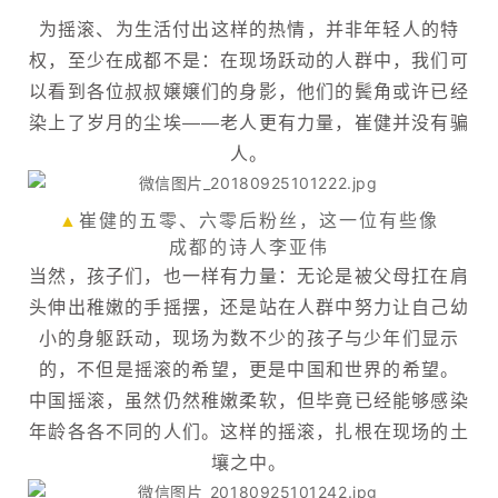
为摇滚、为生活付出这样的热情，并非年轻人的特
权，至少在成都不是：在现场跃动的人群中，我们可
以看到各位叔叔嬢嬢们的身影，他们的鬓角或许已经
染上了岁月的尘埃——老人更有力量，崔健并没有骗
人。
▲
崔健的五零、六零后粉丝，这一位有些像
成都的诗人李亚伟
当然，孩子们，也一样有力量：无论是被父母扛在肩
头伸出稚嫩的手摇摆，还是站在人群中努力让自己幼
小的身躯跃动，现场为数不少的孩子与少年们显示
的，不但是摇滚的希望，更是中国和世界的希望。
中国摇滚，虽然仍然稚嫩柔软，但毕竟已经能够感染
年龄各各不同的人们。这样的摇滚，扎根在现场的土
壤之中。