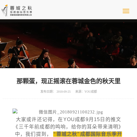
那颗蛋，现正摇滚在蓉城金色的秋天里
发布日期： 2018-09-25
来源：YOU成都
大家或许还记得，在YOU成都9月15日的推文
《三千年前成都的鸣响，给你的耳朵带来清明》
中，我们提到，
“蓉城之秋”成都国际音乐季开